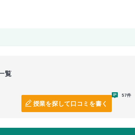
一覧
57件
授業を探して口コミを書く