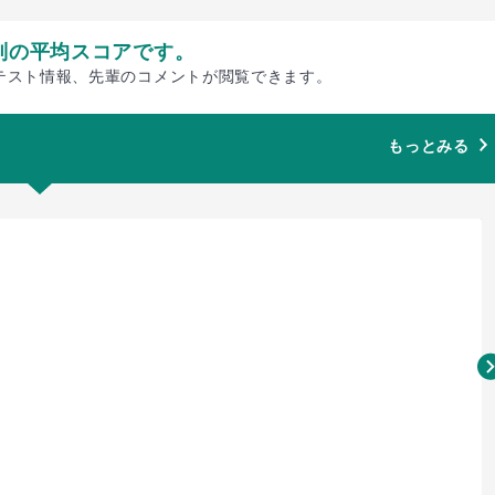
別の平均スコアです。
テスト情報、先輩のコメントが閲覧できます。
もっとみる