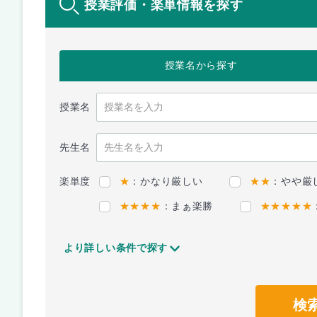
授業評価・楽単情報を探す
授業名
から探す
授業名
先生名
楽単度
★
：かなり厳しい
★★
：やや厳
★★★★
：まぁ楽勝
★★★★★
より詳しい条件で探す
検