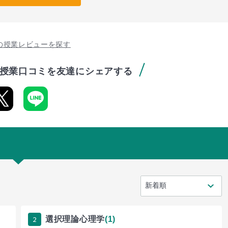
の授業レビューを探す
授業口コミを友達にシェアする
2
選択理論心理学
(1)