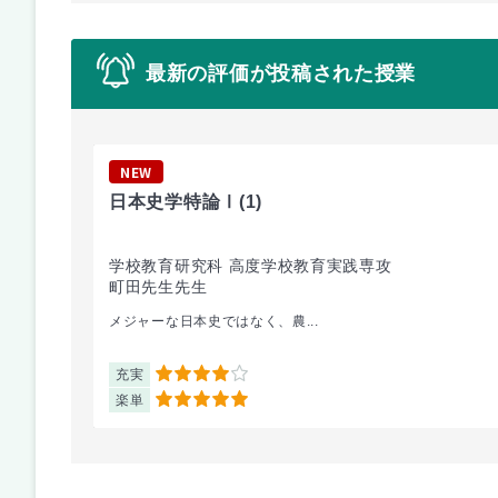
最新の評価が投稿された授業
NEW
日本史学特論Ⅰ
(1)
学校教育研究科 高度学校教育実践専攻
町田先生先生
メジャーな日本史ではなく、農...
充実
4
楽単
5