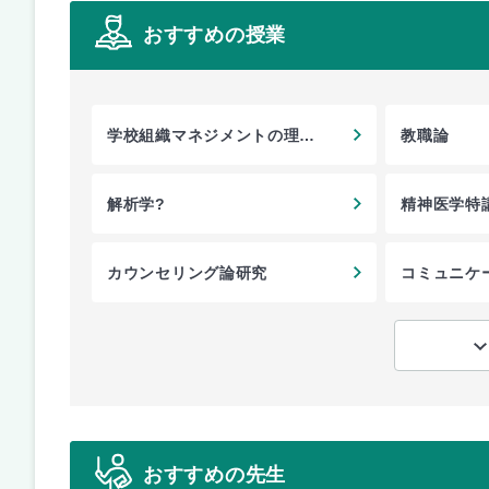
おすすめの授業
学校組織マネジメントの理論
教職論
と実践
解析学?
精神医学特
カウンセリング論研究
コミュニケ
教育
おすすめの先生