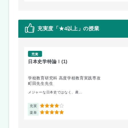
充実度「★4以上」の授業
充実
日本史学特論Ⅰ
(1)
学校教育研究科 高度学校教育実践専攻
町田先生先生
メジャーな日本史ではなく、農...
充実
4
楽単
5