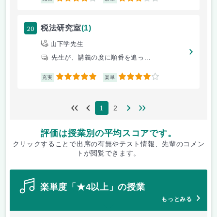
20
税法研究室
(1)
山下学先生
先生が、講義の度に順番を追っ...
5
4
充実
楽単
2
1
評価は授業別の平均スコアです。
クリックすることで出席の有無やテスト情報、先輩のコメン
トが閲覧できます。
楽単度「★4以上」の授業
もっとみる