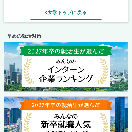
大学トップに戻る
早めの就活対策