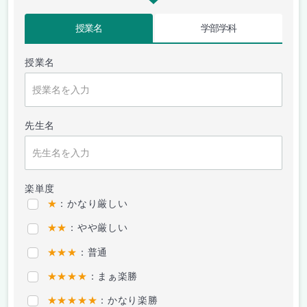
授業名
学部学科
授業名
先生名
楽単度
★
：かなり厳しい
★★
：やや厳しい
★★★
：普通
★★★★
：まぁ楽勝
★★★★★
：かなり楽勝