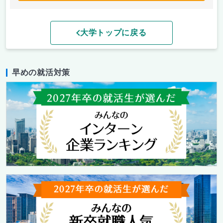
大学トップに戻る
早めの就活対策