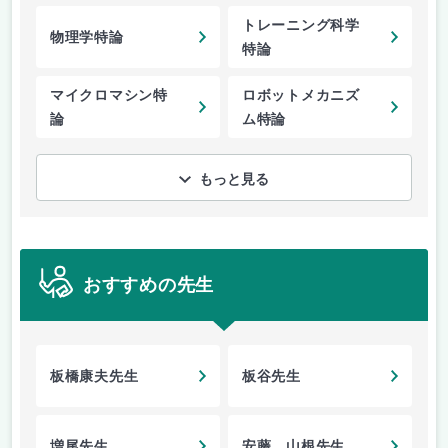
トレーニング科学
物理学特論
特論
マイクロマシン特
ロボットメカニズ
論
ム特論
もっと見る
おすすめの先生
板橋康夫先生
板谷先生
増尾先生
安藤、山根先生