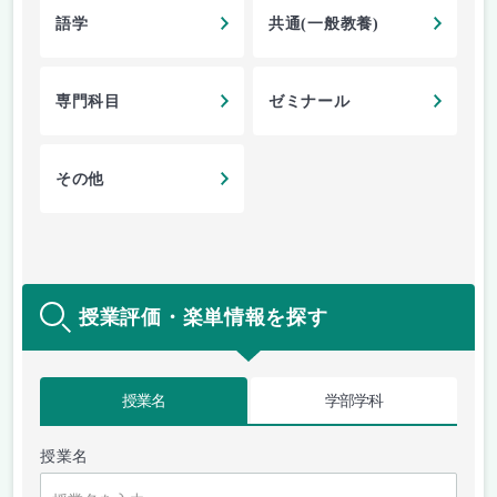
語学
共通(一般教養)
専門科目
ゼミナール
その他
授業評価・楽単情報を探す
授業名
学部学科
授業名