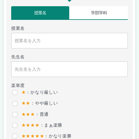
授業名
学部学科
授業名
先生名
楽単度
★
：かなり厳しい
★★
：やや厳しい
★★★
：普通
★★★★
：まぁ楽勝
★★★★★
：かなり楽勝