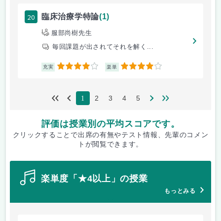
20
臨床治療学特論
(1)
服部尚樹先生
毎回課題が出されてそれを解く...
4
4
充実
楽単
2
3
4
5
1
評価は授業別の平均スコアです。
クリックすることで出席の有無やテスト情報、先輩のコメン
トが閲覧できます。
楽単度「★4以上」の授業
もっとみる