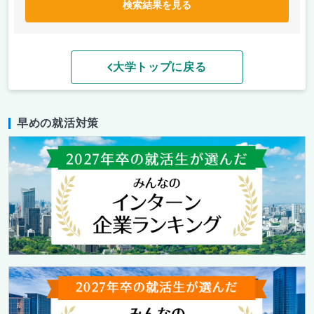
検索結果を見る
大学トップに戻る
早めの就活対策