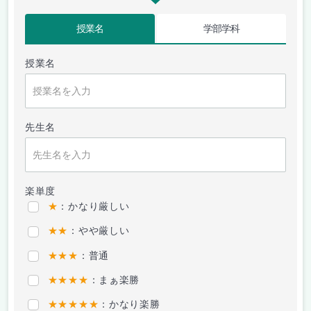
授業名
学部学科
授業名
先生名
楽単度
★
：かなり厳しい
★★
：やや厳しい
★★★
：普通
★★★★
：まぁ楽勝
★★★★★
：かなり楽勝