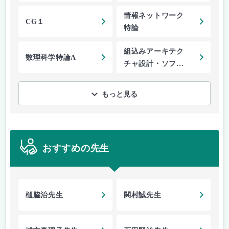
情報ネットワーク
CG１
特論
組込みアーキテク
数理科学特論A
チャ設計・ソフト
ウェア設計特論
もっと見る
おすすめの先生
樋脇治先生
関村誠先生