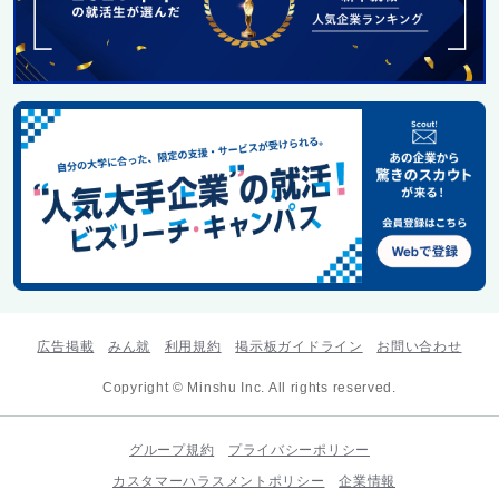
広告掲載
みん就
利用規約
掲示板ガイドライン
お問い合わせ
Copyright © Minshu Inc. All rights reserved.
グループ規約
プライバシーポリシー
カスタマーハラスメントポリシー
企業情報