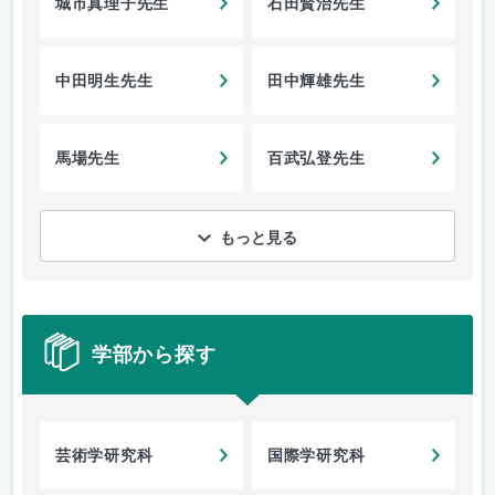
城市真理子先生
石田賢治先生
中田明生先生
田中輝雄先生
馬場先生
百武弘登先生
もっと見る
学部から探す
芸術学研究科
国際学研究科