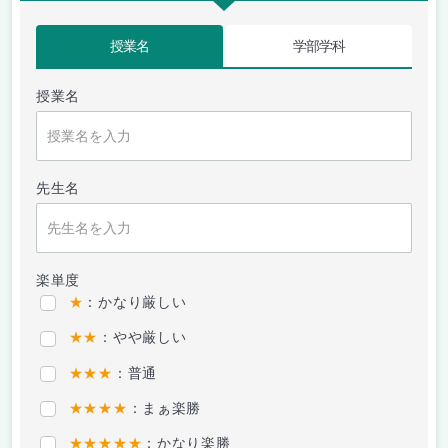
授業名
学部学科
授業名
先生名
楽単度
★
：かなり厳しい
★★
：やや厳しい
★★★
：普通
★★★★
：まぁ楽勝
★★★★★
：かなり楽勝