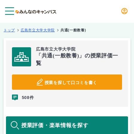
メニュー
トップ
広島市立大学大学院
共通(一般教養)
広島市立大学大学院
「共通(一般教養)」の授業評価一
覧
授業を探して口コミを書く
508件
授業評価・楽単情報を探す