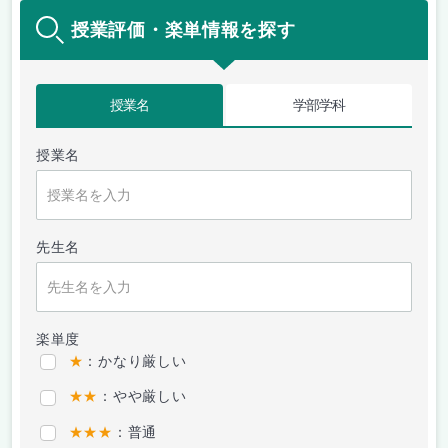
授業評価・楽単情報を探す
授業名
学部学科
授業名
先生名
楽単度
★
：かなり厳しい
★★
：やや厳しい
★★★
：普通