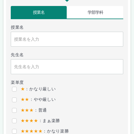
授業名
学部学科
授業名
先生名
楽単度
★
：かなり厳しい
★★
：やや厳しい
★★★
：普通
★★★★
：まぁ楽勝
★★★★★
：かなり楽勝