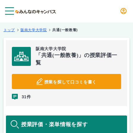
メニュー
トップ
阪南大学大学院
共通(一般教養)
阪南大学大学院
「共通(一般教養)」の授業評価一
覧
授業を探して口コミを書く
31件
授業評価・楽単情報を探す