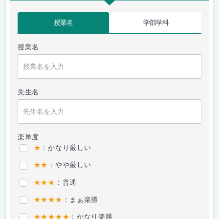
授業名
学部学科
授業名
先生名
楽単度
★
：かなり厳しい
★★
：やや厳しい
★★★
：普通
★★★★
：まぁ楽勝
★★★★★
：かなり楽勝