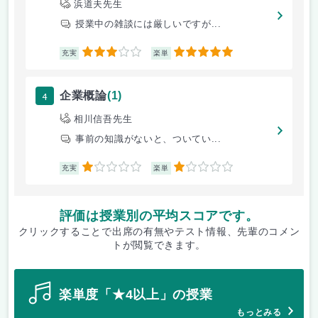
浜道夫先生
授業中の雑談には厳しいですが...
3
5
充実
楽単
4
企業概論
(1)
相川信吾先生
事前の知識がないと、ついてい...
1
1
充実
楽単
評価は授業別の平均スコアです。
クリックすることで出席の有無やテスト情報、先輩のコメン
トが閲覧できます。
楽単度「★4以上」の授業
もっとみる