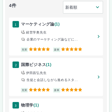
4件
1
マーケティング論
(1)
経営学奥先生
企業のマーケティング論などに...
5
5
充実
楽単
2
国際ビジネス
(1)
伊田昌弘先生
生徒と会話しながら進めるスタ...
5
5
充実
楽単
3
物理学
(1)