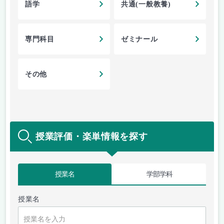
語学
共通(一般教養)
専門科目
ゼミナール
その他
授業評価・楽単情報を探す
授業名
学部学科
授業名