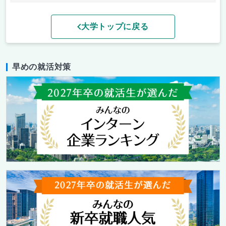
大学トップに戻る
早めの就活対策