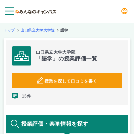
メニュー
トップ
山口県立大学大学院
語学
山口県立大学大学院
「語学」の授業評価一覧
授業を探して口コミを書く
13件
授業評価・楽単情報を探す