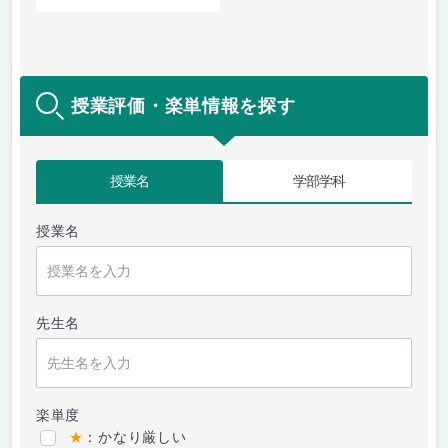
授業評価・楽単情報を探す
授業名
学部学科
授業名
先生名
楽単度
★
：かなり厳しい