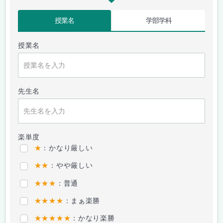
授業名
学部学科
授業名
先生名
楽単度
★
：かなり厳しい
★★
：やや厳しい
★★★
：普通
★★★★
：まぁ楽勝
★★★★★
：かなり楽勝