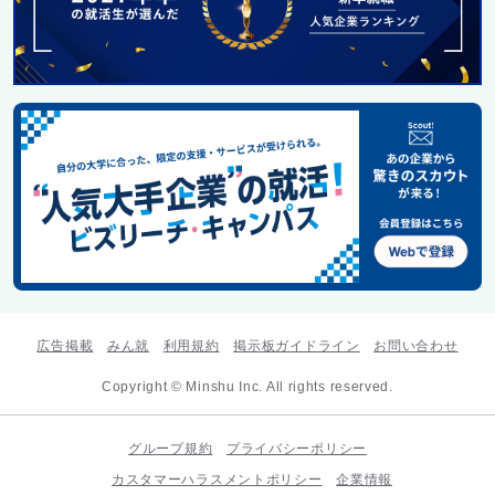
広告掲載
みん就
利用規約
掲示板ガイドライン
お問い合わせ
Copyright © Minshu Inc. All rights reserved.
グループ規約
プライバシーポリシー
カスタマーハラスメントポリシー
企業情報