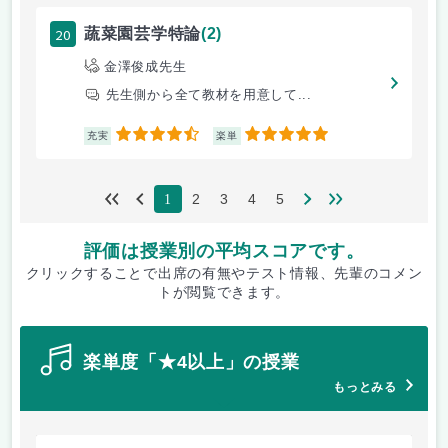
20
蔬菜園芸学特論
(2)
金澤俊成先生
先生側から全て教材を用意して...
4.5
5
充実
楽単
2
3
4
5
1
評価は授業別の平均スコアです。
クリックすることで出席の有無やテスト情報、先輩のコメン
トが閲覧できます。
楽単度「★4以上」の授業
もっとみる