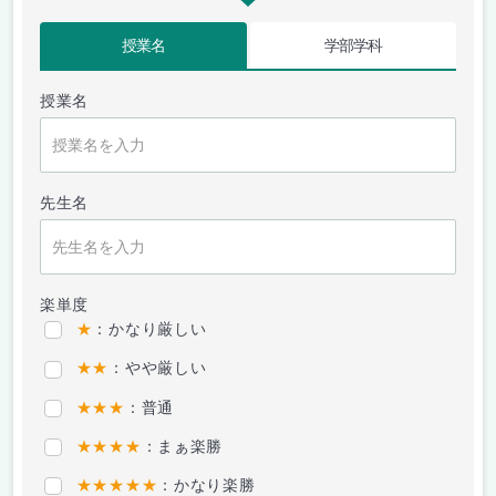
授業名
学部学科
授業名
先生名
楽単度
★
：かなり厳しい
★★
：やや厳しい
★★★
：普通
★★★★
：まぁ楽勝
★★★★★
：かなり楽勝