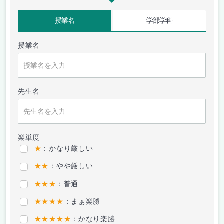
授業名
学部学科
授業名
先生名
楽単度
★
：かなり厳しい
★★
：やや厳しい
★★★
：普通
★★★★
：まぁ楽勝
★★★★★
：かなり楽勝