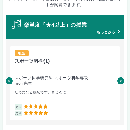
トが閲覧できます。
楽単度「★4以上」の授業
もっとみる
楽単
スポーツ科学
(1)
スポーツ科学研究科 スポーツ科学専攻
mori先生
ためになる授業です。まじめに...
5
充実
5
楽単