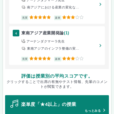
アーナンダクマーラ先生
南アジアにおける産業の変化な...
5
3
充実
楽単
4
東南アジア産業開発論
(1)
アーナンダクマーラ先生
東南アジアのインフラ整備の実...
5
3
充実
楽単
評価は授業別の平均スコアです。
クリックすることで出席の有無やテスト情報、先輩のコメン
トが閲覧できます。
楽単度「★4以上」の授業
もっとみる