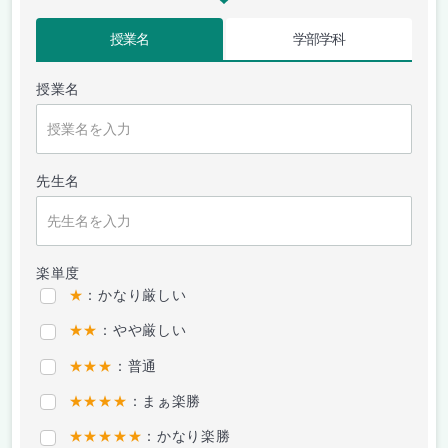
授業名
学部学科
授業名
先生名
楽単度
★
：かなり厳しい
★★
：やや厳しい
★★★
：普通
★★★★
：まぁ楽勝
★★★★★
：かなり楽勝