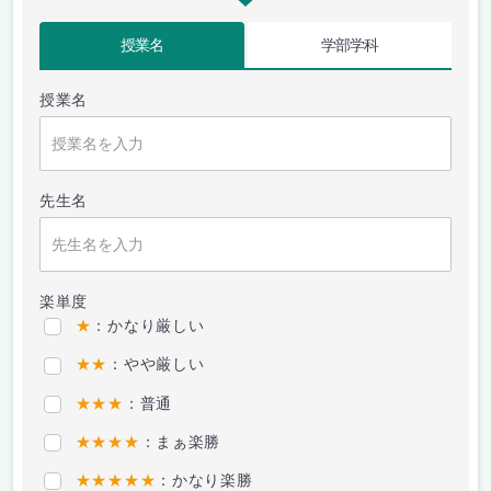
授業名
学部学科
授業名
先生名
楽単度
★
：かなり厳しい
★★
：やや厳しい
★★★
：普通
★★★★
：まぁ楽勝
★★★★★
：かなり楽勝