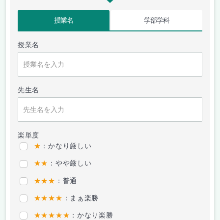
授業名
学部学科
授業名
先生名
楽単度
★
：かなり厳しい
★★
：やや厳しい
★★★
：普通
★★★★
：まぁ楽勝
★★★★★
：かなり楽勝