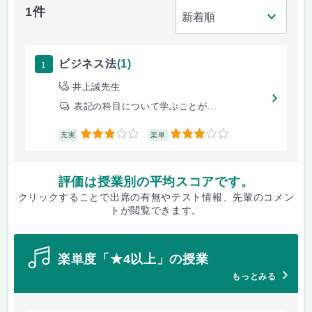
1件
1
ビジネス法
(1)
井上誠先生
表記の科目について学ぶことが...
3
3
充実
楽単
評価は授業別の平均スコアです。
クリックすることで出席の有無やテスト情報、先輩のコメン
トが閲覧できます。
楽単度「★4以上」の授業
もっとみる