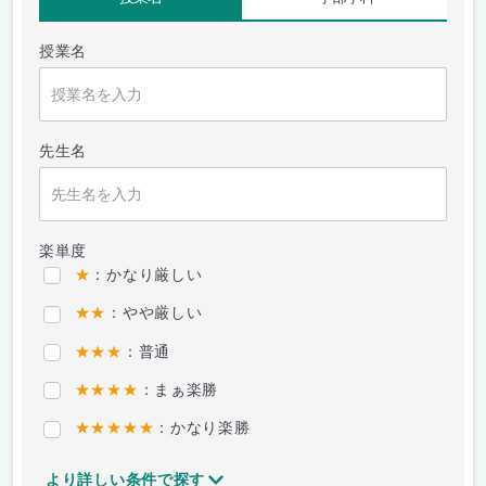
授業名
先生名
楽単度
★
：かなり厳しい
★★
：やや厳しい
★★★
：普通
★★★★
：まぁ楽勝
★★★★★
：かなり楽勝
より詳しい条件で探す