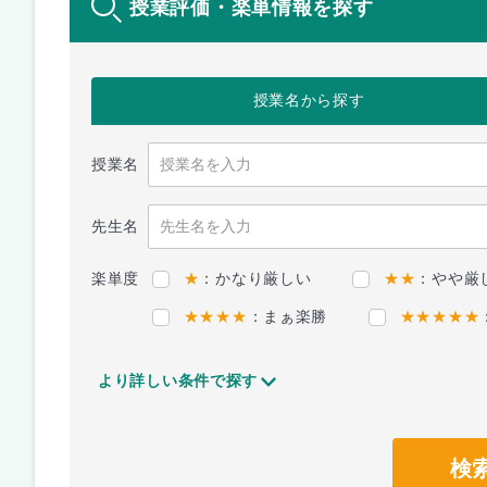
授業評価・楽単情報を探す
授業名
から探す
授業名
先生名
楽単度
★
：かなり厳しい
★★
：やや厳
★★★★
：まぁ楽勝
★★★★★
より詳しい条件で探す
検