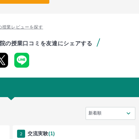
の授業レビューを探す
院の授業口コミを友達にシェアする
2
交流実験
(1)