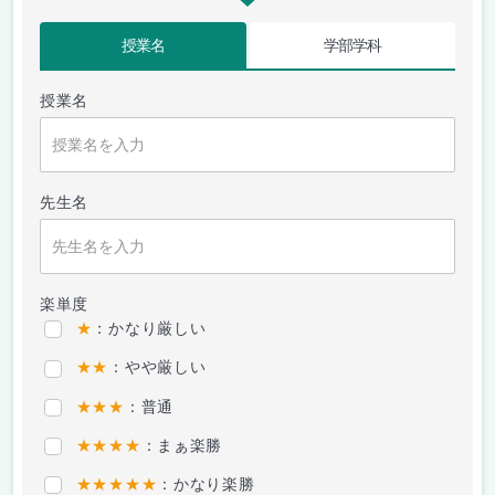
授業名
学部学科
授業名
先生名
楽単度
★
：かなり厳しい
★★
：やや厳しい
★★★
：普通
★★★★
：まぁ楽勝
★★★★★
：かなり楽勝