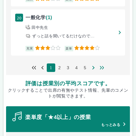
20
一般化学
(1)
田中先生
ずっと話を聞いてるだけなので...
3
4
充実
楽単
2
3
4
5
1
評価は授業別の平均スコアです。
クリックすることで出席の有無やテスト情報、先輩のコメン
トが閲覧できます。
楽単度「★4以上」の授業
もっとみる