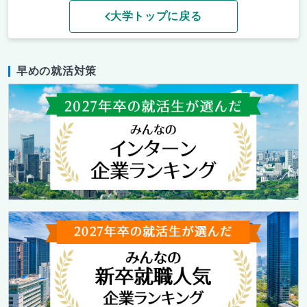
大学トップに戻る
早めの就活対策