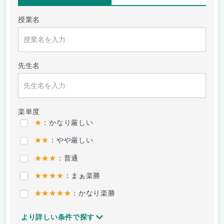
授業名
先生名
楽単度
★
：かなり厳しい
★★
：やや厳しい
★★★
：普通
★★★★
：まぁ楽勝
★★★★★
：かなり楽勝
より詳しい条件で探す