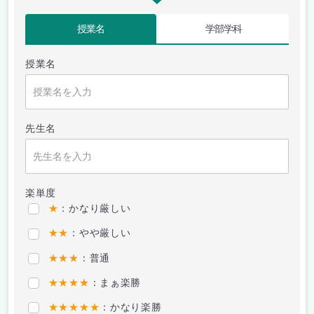
授業名
学部学科
授業名
先生名
楽単度
★
：かなり厳しい
★★
：やや厳しい
★★★
：普通
★★★★
：まぁ楽勝
★★★★★
：かなり楽勝