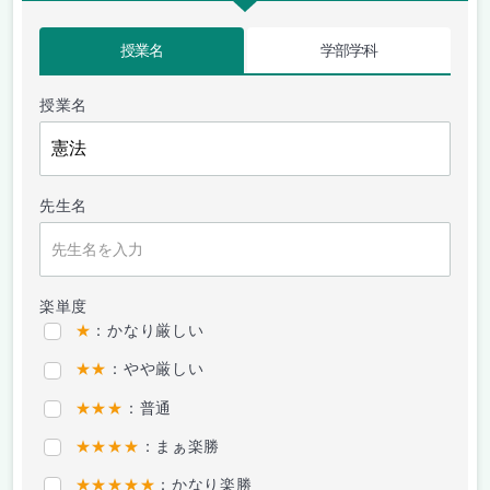
授業名
学部学科
授業名
先生名
楽単度
★
：かなり厳しい
★★
：やや厳しい
★★★
：普通
★★★★
：まぁ楽勝
★★★★★
：かなり楽勝