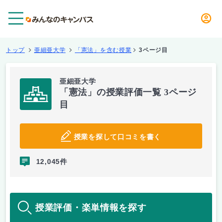
メニュー
トップ
亜細亜大学
「憲法」を含む授業
3ページ目
亜細亜大学
「憲法」の授業評価一覧 3ページ
目
授業を探して口コミを書く
12,045件
授業評価・楽単情報を探す