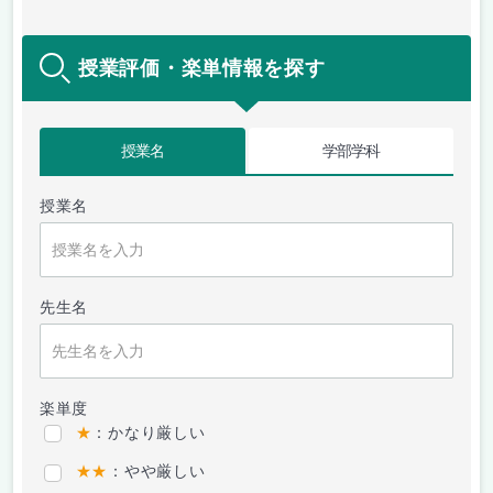
授業評価・楽単情報を探す
授業名
学部学科
授業名
先生名
楽単度
★
：かなり厳しい
★★
：やや厳しい