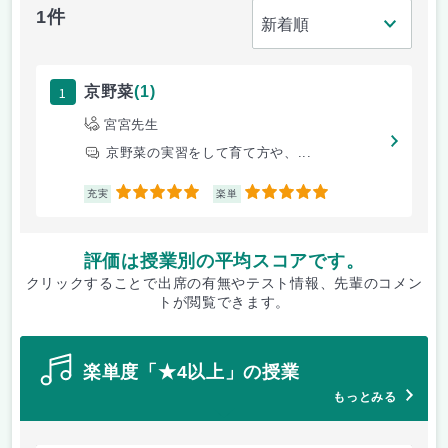
1件
1
京野菜
(1)
宮宮先生
京野菜の実習をして育て方や、...
5
5
充実
楽単
評価は授業別の平均スコアです。
クリックすることで出席の有無やテスト情報、先輩のコメン
トが閲覧できます。
楽単度「★4以上」の授業
もっとみる