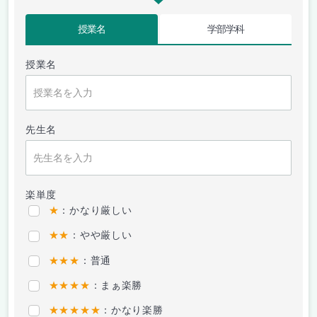
授業名
学部学科
授業名
先生名
楽単度
★
：かなり厳しい
★★
：やや厳しい
★★★
：普通
★★★★
：まぁ楽勝
★★★★★
：かなり楽勝