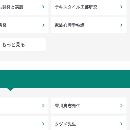
ム開発と実践
テキスタイル工芸研究
演習
家族心理学特講
もっと見る
香川貴志先生
タヅメ先生