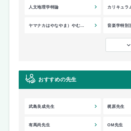
人文地理学特論
カリキュラ
ヤマナカはやなやま）やむら
音楽学特別
やむゃやなた）はのなひゆな
おすすめの先生
武島良成先生
梶原先生
有馬尚先生
OM先生