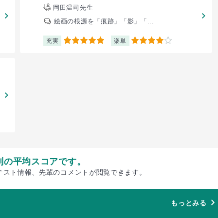
岡田温司先生
絵画の根源を「痕跡」「影」「...
充実
楽単
5
4
別の平均スコアです。
テスト情報、先輩のコメントが閲覧できます。
もっとみる