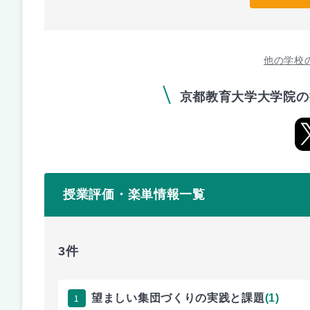
他の学校
京都教育大学大学院の
授業評価・楽単情報一覧
3件
1
望ましい集団づくりの実践と課題
(1)