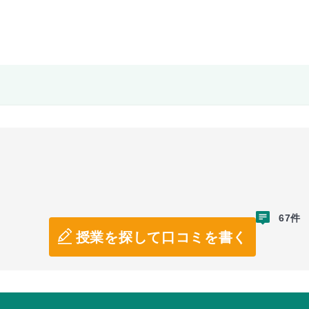
67件
授業を探して口コミを書く