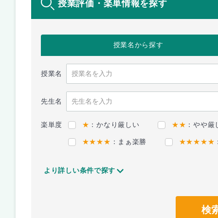
授業評価・楽単情報を探す
授業名
から探す
授業名
先生名
楽単度
★
：かなり厳しい
★★
：やや厳
★★★★
：まぁ楽勝
★★★★★
より詳しい条件で探す
検