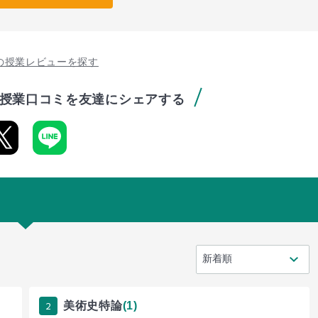
の授業レビューを探す
授業口コミを友達にシェアする
2
美術史特論
(1)