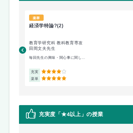
楽単
経済学特論?
(2)
教育学研究科 教科教育専攻
田岡文夫先生
毎回先生の興味・関心事に関し...
充実
4
楽単
5
充実度「★4以上」の授業