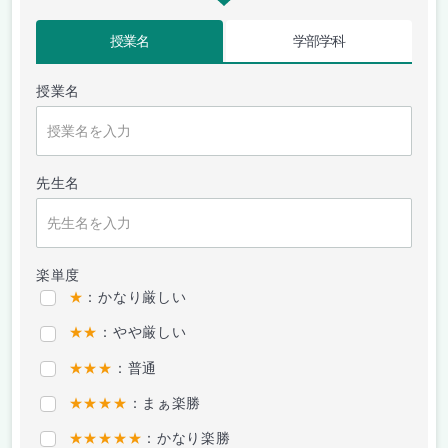
授業名
学部学科
授業名
先生名
楽単度
★
：かなり厳しい
★★
：やや厳しい
★★★
：普通
★★★★
：まぁ楽勝
★★★★★
：かなり楽勝