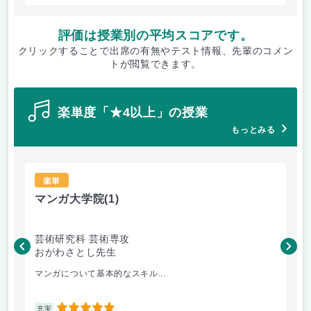
評価は授業別の平均スコアです。
クリックすることで出席の有無やテスト情報、先輩のコメン
トが閲覧できます。
楽単度「★4以上」の授業
もっとみる
楽単
マンガ大学院
(1)
ゼ
芸術研究科 芸術専攻
デ
おがわさとし先生
葉
マンガについて基本的なスキル...
ゼ
5
充実
充