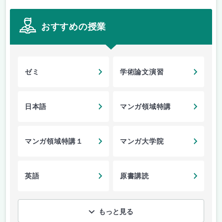
おすすめの授業
ゼミ
学術論文演習
日本語
マンガ領域特講
マンガ領域特講１
マンガ大学院
英語
原書講読
もっと見る