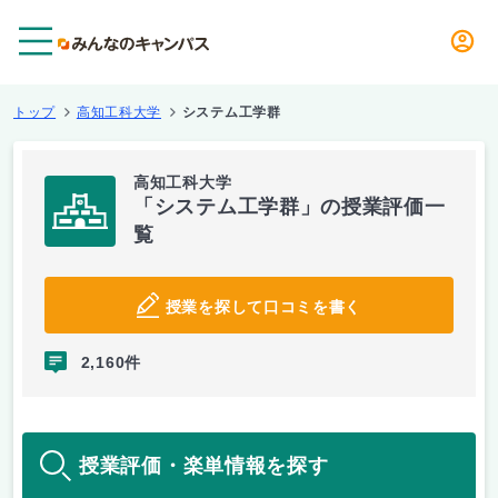
メニュー
トップ
高知工科大学
システム工学群
高知工科大学
「システム工学群」の授業評価一
覧
授業を探して口コミを書く
2,160件
授業評価・楽単情報を探す