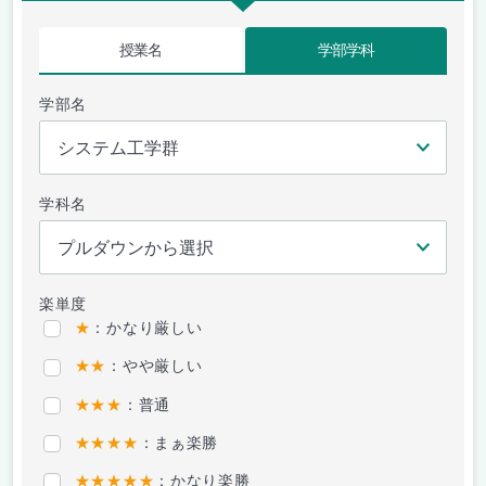
授業名
学部学科
学部名
学科名
楽単度
★
：かなり厳しい
★★
：やや厳しい
★★★
：普通
★★★★
：まぁ楽勝
★★★★★
：かなり楽勝