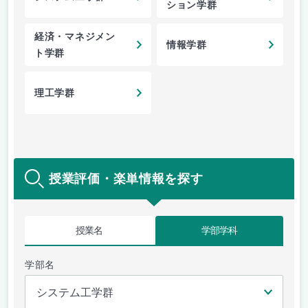
ション学群
経済・マネジメン
情報学群
ト学群
理工学群
授業評価・楽単情報を探す
授業名
学部学科
学部名