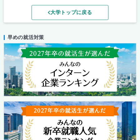
大学トップに戻る
早めの就活対策