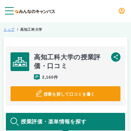
メニュー
トップ
高知工科大学
高知工科大学の授業評
SNS
価・口コミ
2,160件
授業を探して口コミを書く
授業評価・楽単情報を探す