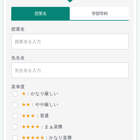
授業名
学部学科
授業名
先生名
楽単度
★
：かなり厳しい
★★
：やや厳しい
★★★
：普通
★★★★
：まぁ楽勝
★★★★★
：かなり楽勝