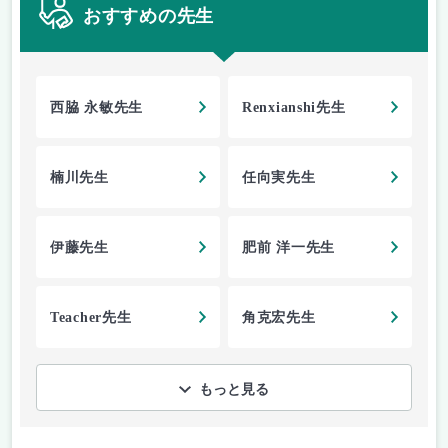
おすすめの先生
西脇 永敏先生
Renxianshi先生
楠川先生
任向実先生
伊藤先生
肥前 洋一先生
Teacher先生
角克宏先生
もっと見る