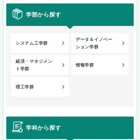
学部から探す
データ＆イノベー
システム工学群
ション学群
経済・マネジメン
情報学群
ト学群
理工学群
学科から探す