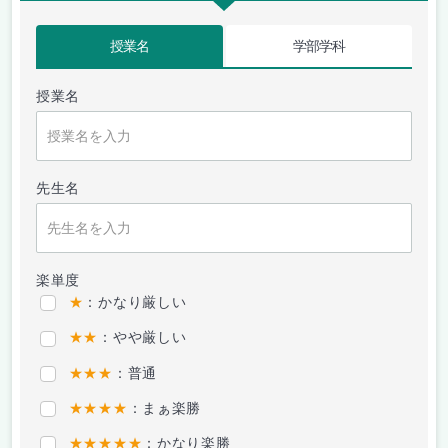
授業名
学部学科
授業名
先生名
楽単度
★
：かなり厳しい
★★
：やや厳しい
★★★
：普通
★★★★
：まぁ楽勝
★★★★★
：かなり楽勝