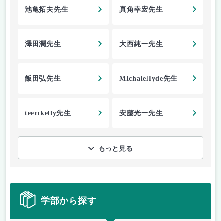
池亀拓夫先生
真角幸宏先生
澤田潤先生
大西純一先生
飯田弘先生
MIchaleHyde先生
teemkelly先生
安藤光一先生
もっと見る
学部から探す