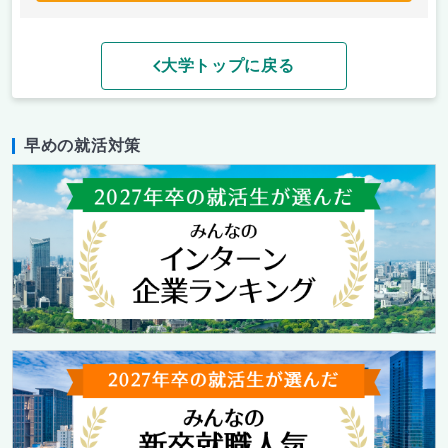
大学トップに戻る
早めの就活対策