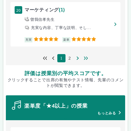
20
マーケティング
(1)
曽我信孝先生
充実な内容、丁寧な説明、そし...
5
5
充実
楽単
2
1
評価は授業別の平均スコアです。
クリックすることで出席の有無やテスト情報、先輩のコメン
トが閲覧できます。
楽単度「★4以上」の授業
もっとみる