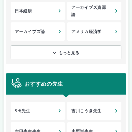
アーカイブズ資源
日本経済
論
アーカイブズ論
アメリカ経済学
もっと見る
おすすめの先生
S田先生
吉川こうき先生
吉田先生先生
小栗崇先生