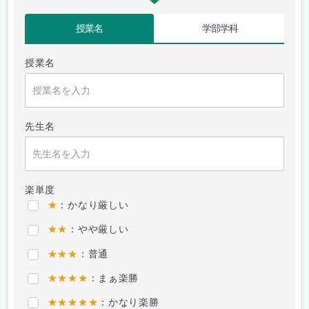
授業名
学部学科
授業名
先生名
楽単度
★
：かなり厳しい
★★
：やや厳しい
★★★
：普通
★★★★
：まぁ楽勝
★★★★★
：かなり楽勝