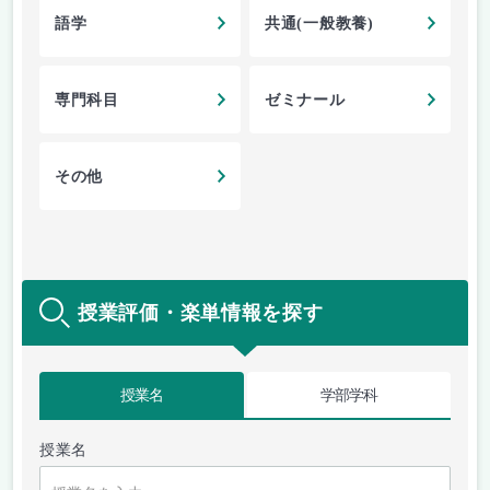
語学
共通(一般教養)
専門科目
ゼミナール
その他
授業評価・楽単情報を探す
授業名
学部学科
授業名