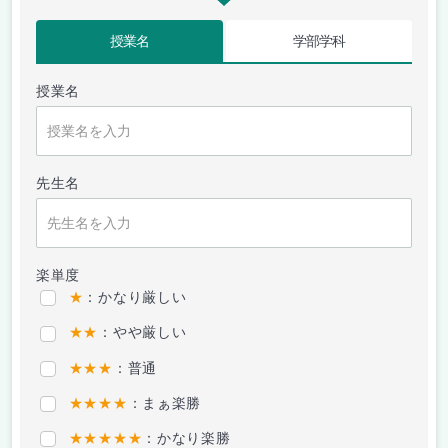
授業名
学部学科
授業名
先生名
楽単度
★
：かなり厳しい
★★
：やや厳しい
★★★
：普通
★★★★
：まぁ楽勝
★★★★★
：かなり楽勝