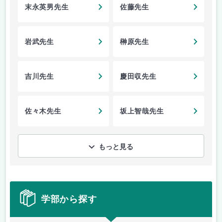
末永英男先生
佐藤先生
岩武先生
榊原先生
吉川先生
慶田収先生
佐々木先生
坂上智哉先生
もっと見る
学部から探す