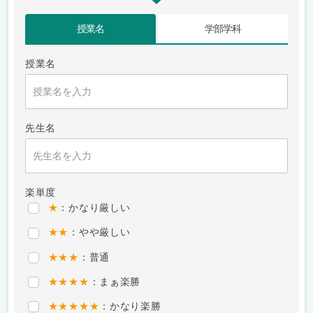
授業名
学部学科
授業名
先生名
楽単度
★
：かなり厳しい
★★
：やや厳しい
★★★
：普通
★★★★
：まぁ楽勝
★★★★★
：かなり楽勝