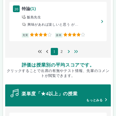
20
特論
(1)
飯島先生
興味があれば楽しいと思う が...
4
4
充実
楽単
2
1
評価は授業別の平均スコアです。
クリックすることで出席の有無やテスト情報、先輩のコメン
トが閲覧できます。
楽単度「★4以上」の授業
もっとみる