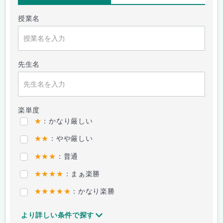
授業名
先生名
楽単度
★
：かなり厳しい
★★
：やや厳しい
★★★
：普通
★★★★
：まぁ楽勝
★★★★★
：かなり楽勝
より詳しい条件で探す