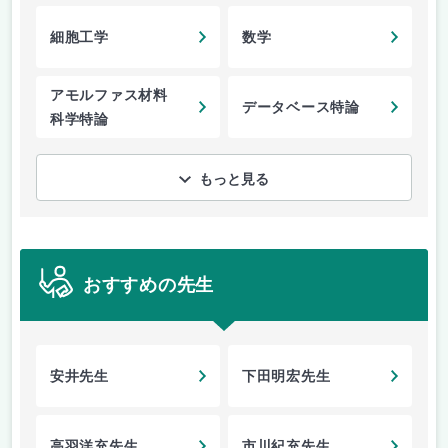
細胞工学
数学
アモルファス材料
データベース特論
科学特論
もっと見る
おすすめの先生
安井先生
下田明宏先生
高羽洋充先生
市川紀充先生