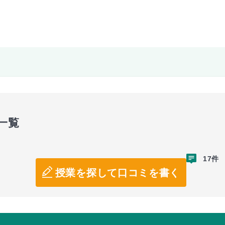
一覧
17件
授業を探して口コミを書く