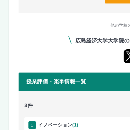
他の学校
広島経済大学大学院の
授業評価・楽単情報一覧
3件
1
イノベーション
(1)