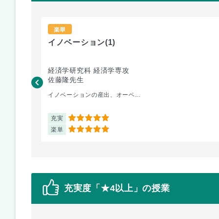
楽単
イノベーション
(1)
経済学研究科 経済学専攻
佐藤隆先生
イノベーションの産出、オーペ...
充実
5
楽単
5
充実度「★4以上」の授業