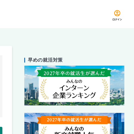
ログイン
早めの就活対策