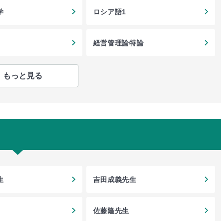
学
ロシア語1
経営管理論特論
もっと見る
生
吉田成義先生
佐藤隆先生