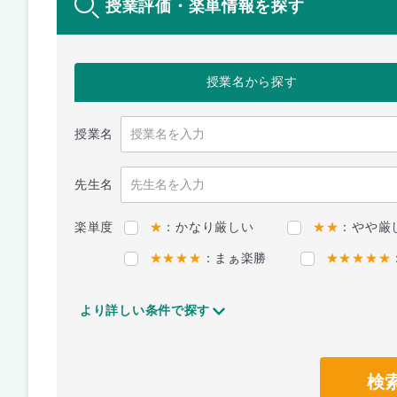
授業評価・楽単情報を探す
授業名
から探す
授業名
先生名
楽単度
★
：かなり厳しい
★★
：やや厳
★★★★
：まぁ楽勝
★★★★★
より詳しい条件で探す
検