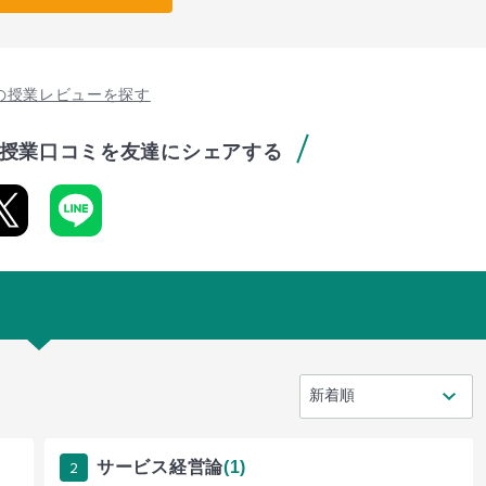
の授業レビューを探す
授業口コミを友達にシェアする
2
サービス経営論
(1)