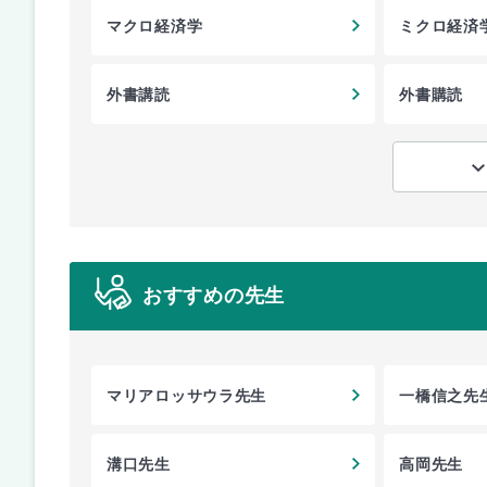
マクロ経済学
ミクロ経済
外書講読
外書購読
おすすめの先生
マリアロッサウラ先生
一橋信之先
溝口先生
高岡先生