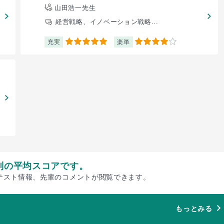
山田浩一先生
経営戦略、イノベーション戦略...
充実
楽単
5
4
別の平均スコアです。
テスト情報、先輩のコメントが閲覧できます。
もっとみる