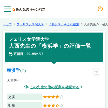
メニュー
トップ
フェリス女学院大学
「横浜学」を含む授業
大西先生の「横
フェリス女学院大学
大西先生の「横浜学」の評価一覧
更新日
2019/04/23
：
横浜学
(7)
ピン留
大西先生
この先生の他の授業を確認する
充実
4
楽単
3.5