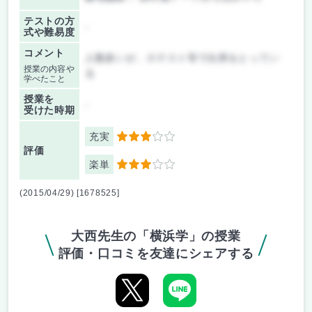
テストの方
-
式や難易度
コメント
人数多いが、小テスト等で出席をとってい
授業の内容や
る
学べたこと
授業を
-
受けた時期
充実
3
評価
楽単
3
(2015/04/29) [1678525]
大西先生の「横浜学」の授業
評価・口コミを友達にシェアする