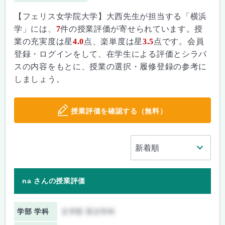
【フェリス女学院大学】大西先生が担当する「横浜
学」には、
7
件の授業評価が寄せられています。授
業の充実度は星
4.0
点、楽単度は星
3.5
点です。会員
登録・ログインをして、在学生による評価とシラバ
スの内容をもとに、授業の選択・履修登録の参考に
しましょう。
授業評価を確認する（無料）
na さんの授業評価
学部 学科
文学部 英文学科