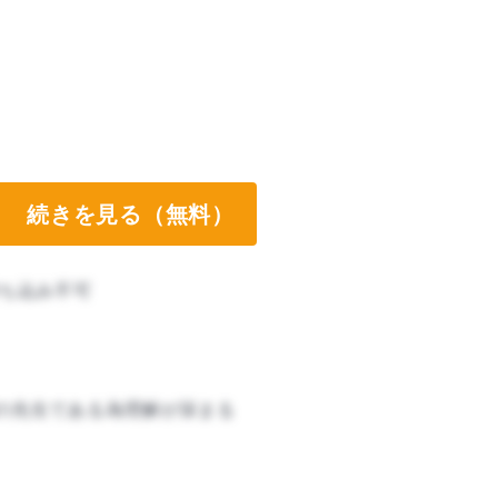
続きを見る（無料）
ち込み不可
の先生である為理解が深まる