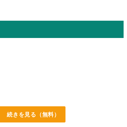
続きを見る（無料）