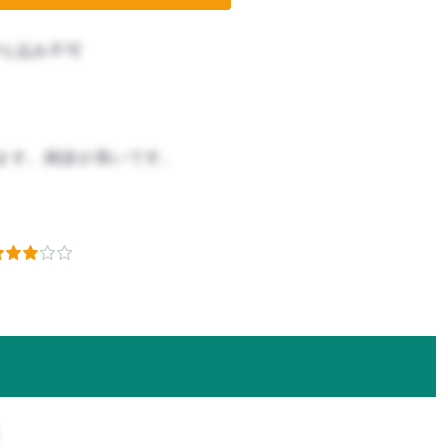
ち込み不可
ます。雑談が長いです。