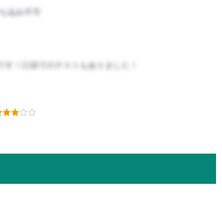
ち込み不可
です！口頭でのテストもありました！