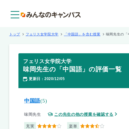
メニュー
トップ
フェリス女学院大学
「中国語」を含む授業
味岡先生の「
フェリス女学院大学
味岡先生の「中国語」の評価一覧
更新日
2020/12/05
：
中国語
(5)
味岡先生
この先生の他の授業を確認する
充実
楽単
4
3.5