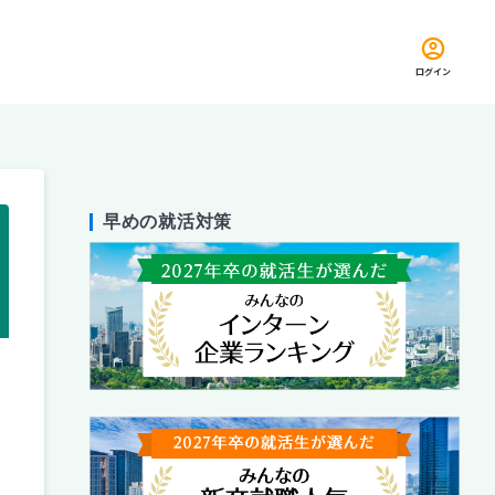
ログイン
早めの就活対策
留め