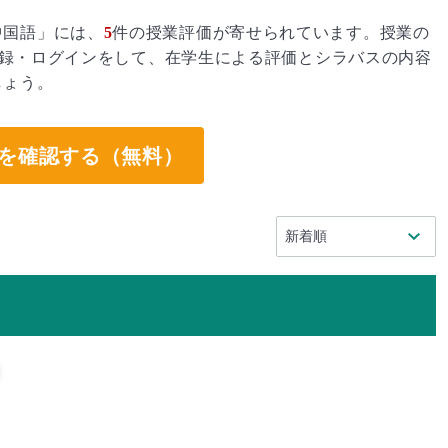
中国語」には、
5
件の授業評価が寄せられています。授業の
録・ログインをして、在学生による評価とシラバスの内容
しょう。
を確認する（無料）