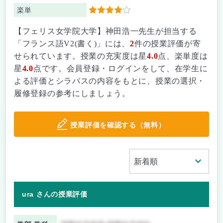
楽単
4
【フェリス女学院大学】神田浩一先生が担当する
「フランス語V2(書く)」には、
2
件の授業評価が寄
せられています。授業の充実度は星
4.0
点、楽単度は
星
4.0
点です。会員登録・ログインをして、在学生に
よる評価とシラバスの内容をもとに、授業の選択・
履修登録の参考にしましょう。
授業評価を確認する（無料）
ura さんの授業評価