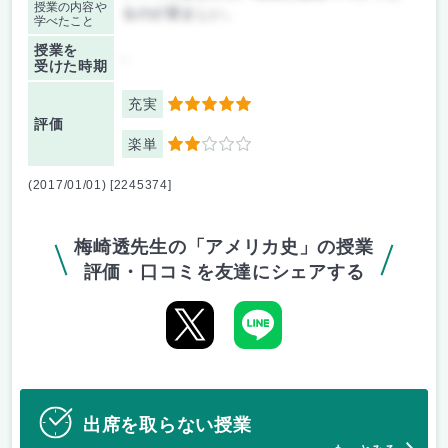
授業の内容や
るのが望ましい。
学べたこと
授業を
-
受けた時期
充実
5
評価
楽単
2
(2017/01/01) [2245374]
梅崎透先生の「アメリカ史」の授業
評価・口コミを友達にシェアする
出席を取らない授業