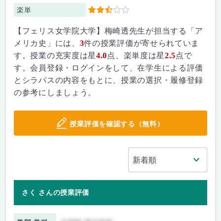
楽単
2.5
【フェリス女学院大学】梅崎透先生が担当する「ア
メリカ史」には、
3
件の授業評価が寄せられていま
す。授業の充実度は星
4.0
点、楽単度は星
2.5
点で
す。会員登録・ログインをして、在学生による評価
とシラバスの内容をもとに、授業の選択・履修登録
の参考にしましょう。
授業評価を確認する（無料）
さく さんの授業評価