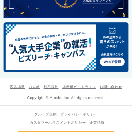
広告掲載
みん就
利用規約
掲示板ガイドライン
お問い合わせ
Copyright © Minshu Inc. All rights reserved.
グループ規約
プライバシーポリシー
カスタマーハラスメントポリシー
企業情報