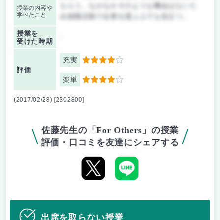
もらう。なかなかそのような機会はないた
授業の内容や
学べたこと
め就職活動で企業を選ぶ上でも役立つ。
授業を
-
受けた時期
充実
4
評価
楽単
4
(2017/02/28) [2302800]
佐藤先生の「For Others」の授業
評価・口コミを友達にシェアする
出席を取らない授業