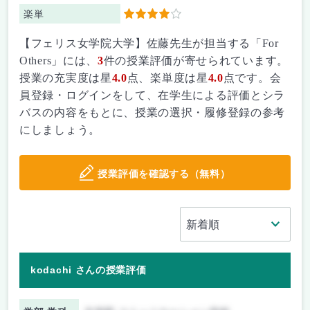
楽単
4
【フェリス女学院大学】佐藤先生が担当する「For
Others」には、
3
件の授業評価が寄せられています。
授業の充実度は星
4.0
点、楽単度は星
4.0
点です。会
員登録・ログインをして、在学生による評価とシラ
バスの内容をもとに、授業の選択・履修登録の参考
にしましょう。
授業評価を確認する（無料）
kodachi さんの授業評価