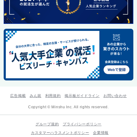
広告掲載
みん就
利用規約
掲示板ガイドライン
お問い合わせ
Copyright © Minshu Inc. All rights reserved.
グループ規約
プライバシーポリシー
カスタマーハラスメントポリシー
企業情報