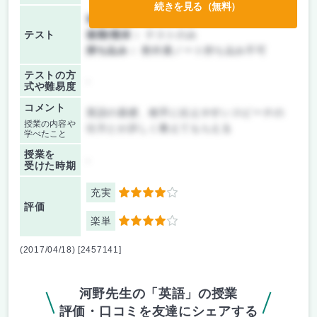
続きを見る（無料）
前期/中間：
テストのみ
テスト
後期/期末：
テストのみ
持ち込み：
教科書ノート持ち込み不可
テストの方
-
式や難易度
コメント
英語の基礎、相手に伝えやすいスピーチの
授業の内容や
仕方とか詳しく教えてもらえる
学べたこと
授業を
-
受けた時期
充実
4
評価
楽単
4
(2017/04/18) [2457141]
河野先生の「英語」の授業
評価・口コミを友達にシェアする