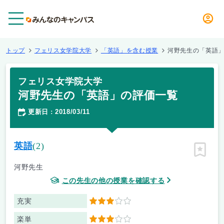
メニュー
トップ
フェリス女学院大学
「英語」を含む授業
河野先生の「英語
フェリス女学院大学
河野先生の「英語」の評価一覧
更新日
2018/03/11
：
英語
(2)
ピン留
河野先生
この先生の他の授業を確認する
充実
3
楽単
3