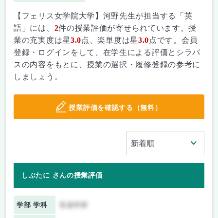
【フェリス女学院大学】河野先生が担当する「英
語」には、
2
件の授業評価が寄せられています。授
業の充実度は星
3.0
点、楽単度は星
3.0
点です。会員
登録・ログインをして、在学生による評価とシラバ
スの内容をもとに、授業の選択・履修登録の参考に
しましょう。
授業評価を確認する（無料）
しぶたに さんの授業評価
学部 学科
音楽学部