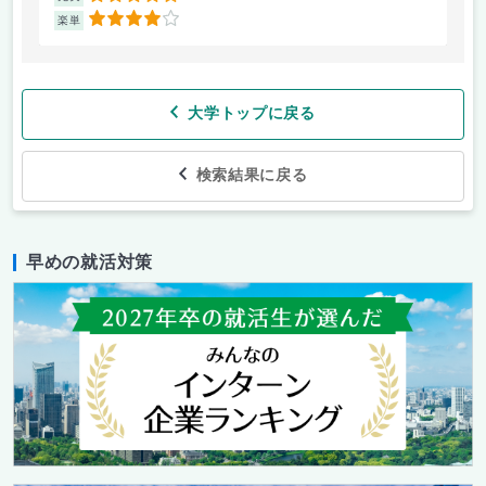
4
楽単
楽
大学トップに戻る
検索結果に戻る
早めの就活対策