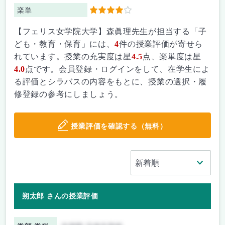
楽単
4
【フェリス女学院大学】森眞理先生が担当する「子
ども・教育・保育」には、
4
件の授業評価が寄せら
れています。授業の充実度は星
4.5
点、楽単度は星
4.0
点です。会員登録・ログインをして、在学生によ
る評価とシラバスの内容をもとに、授業の選択・履
修登録の参考にしましょう。
授業評価を確認する（無料）
朔太郎 さんの授業評価