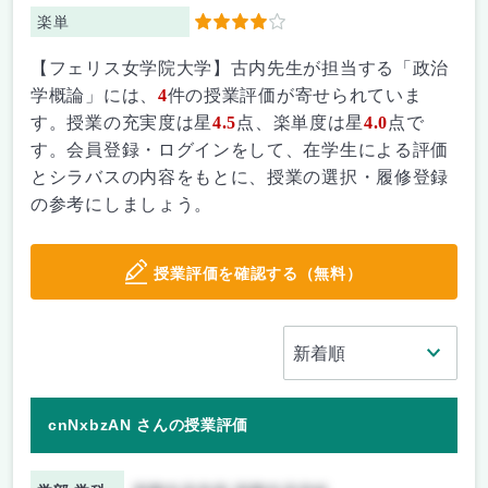
楽単
4
【フェリス女学院大学】古内先生が担当する「政治
学概論」には、
4
件の授業評価が寄せられていま
す。授業の充実度は星
4.5
点、楽単度は星
4.0
点で
す。会員登録・ログインをして、在学生による評価
とシラバスの内容をもとに、授業の選択・履修登録
の参考にしましょう。
授業評価を確認する（無料）
cnNxbzAN さんの授業評価