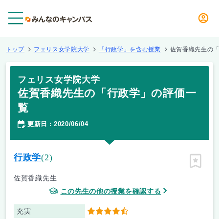
メニュー
トップ
フェリス女学院大学
「行政学」を含む授業
佐賀香織先生の
フェリス女学院大学
佐賀香織先生の「行政学」の評価一
覧
更新日
2020/06/04
：
行政学
(2)
ピン留
佐賀香織先生
この先生の他の授業を確認する
充実
4.5