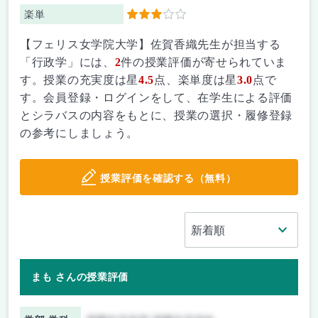
楽単
3
【フェリス女学院大学】佐賀香織先生が担当する
「行政学」には、
2
件の授業評価が寄せられていま
す。授業の充実度は星
4.5
点、楽単度は星
3.0
点で
す。会員登録・ログインをして、在学生による評価
とシラバスの内容をもとに、授業の選択・履修登録
の参考にしましょう。
授業評価を確認する（無料）
まも さんの授業評価