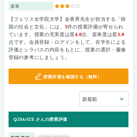
楽単
3
【フェリス女学院大学】金香男先生が担当する「韓
国の社会と文化」には、
5
件の授業評価が寄せられ
ています。授業の充実度は星
4.0
点、楽単度は星
3.0
点です。会員登録・ログインをして、在学生による
評価とシラバスの内容をもとに、授業の選択・履修
登録の参考にしましょう。
授業評価を確認する（無料）
QZ6kifZE さんの授業評価