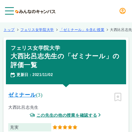
メニュー
トップ
フェリス女学院大学
「ゼミナール」を含む授業
大西比呂志
フェリス女学院大学
大西比呂志先生の「ゼミナール」の
評価一覧
更新日
2021/11/02
：
ゼミナール
(3)
ピン留
大西比呂志先生
この先生の他の授業を確認する
充実
5