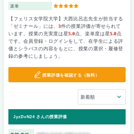
楽単
5
【フェリス女学院大学】大西比呂志先生が担当する
「ゼミナール」には、
3
件の授業評価が寄せられて
います。授業の充実度は星
5.0
点、楽単度は星
5.0
点
です。会員登録・ログインをして、在学生による評
価とシラバスの内容をもとに、授業の選択・履修登
録の参考にしましょう。
授業評価を確認する（無料）
JyzDvN24 さんの授業評価