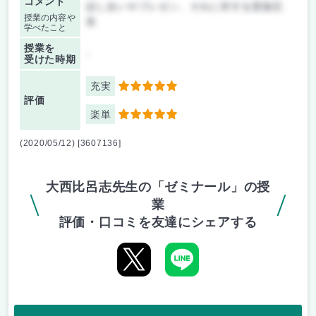
コメント
話し合いやプレゼン、それに対する質疑応
授業の内容や
答
学べたこと
授業を
-
受けた時期
充実
5
評価
楽単
5
(2020/05/12) [3607136]
大西比呂志先生の「ゼミナール」の授
業
評価・口コミを友達にシェアする