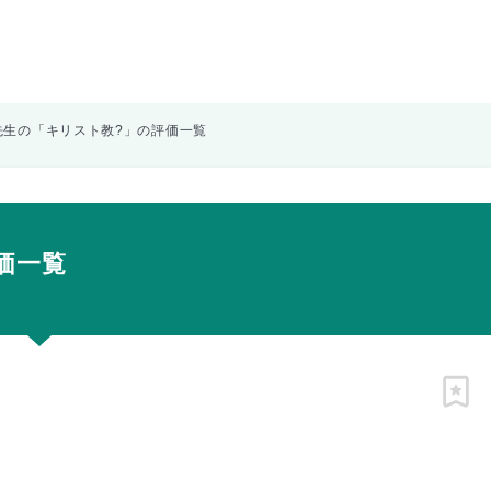
先生の「キリスト教?」の評価一覧
価一覧
ピン