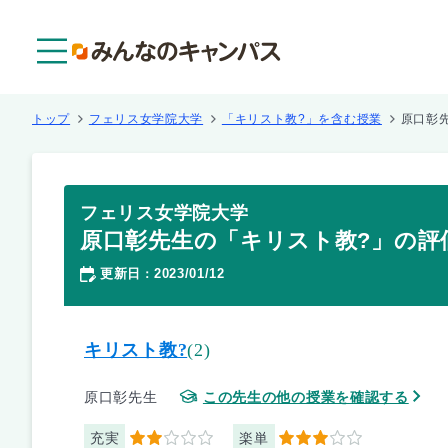
メニュー
トップ
フェリス女学院大学
「キリスト教?」を含む授業
原口彰
フェリス女学院大学
原口彰先生の「キリスト教?」の評
更新日
2023/01/12
：
キリスト教?
(2)
原口彰先生
この先生の他の授業を確認する
充実
楽単
2
3