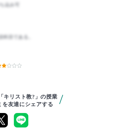
ち込み可
須科目である。
「キリスト教?」の授業
ミを友達にシェアする