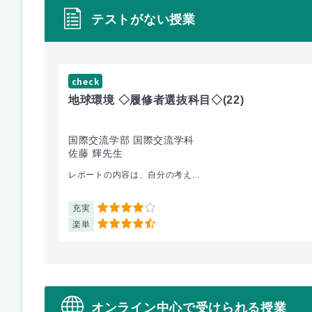
テストがない授業
check
地球環境 ◇履修者選抜科目◇
(22)
国際交流学部 国際交流学科
佐藤 輝先生
レポートの内容は、自分の考え...
充実
4
楽単
4.5
オンライン中心で受けられる授業