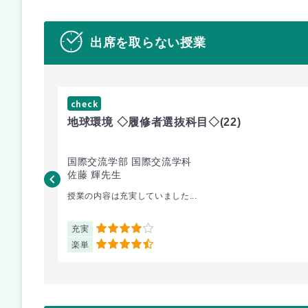
出席を取らない授業
check
地球環境 ◇履修者選抜科目◇
(22)
国際交流学部 国際交流学科
佐藤 輝先生
授業の内容は充実していました...
充実
4
楽単
4.5