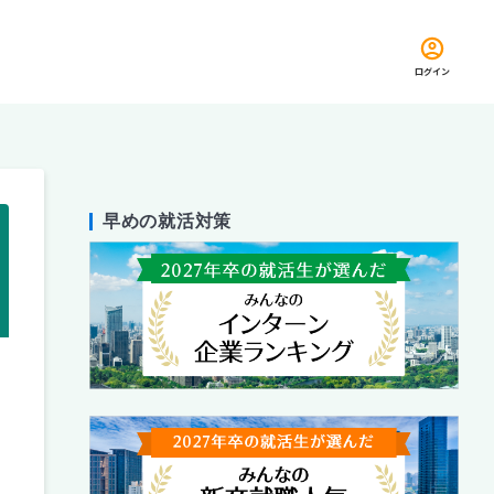
ログイン
早めの就活対策
留め