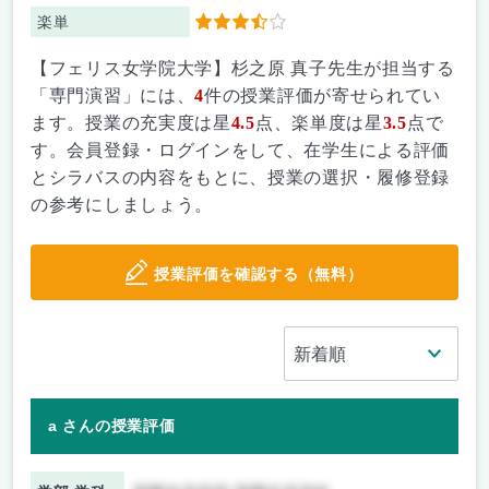
楽単
3.5
【フェリス女学院大学】杉之原 真子先生が担当する
「専門演習」には、
4
件の授業評価が寄せられてい
ます。授業の充実度は星
4.5
点、楽単度は星
3.5
点で
す。会員登録・ログインをして、在学生による評価
とシラバスの内容をもとに、授業の選択・履修登録
の参考にしましょう。
授業評価を確認する（無料）
a さんの授業評価