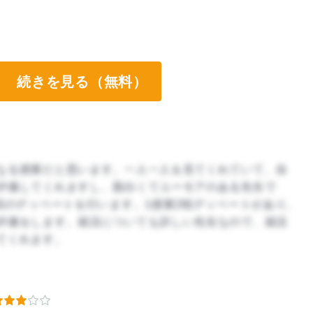
続きを見る（無料）
なる授業だと思います。一人一人を見てくれていて、自
評価してくれますし、面白くてユーモアのある先生で
回のディベートを行います。1授業2戦ディベートがあり、
評価をします。就活についても詳しい先生なので、就活
てくれます。