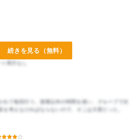
続きを見る（無料）
ート両方なし
ート両方なし
かれて毎回行う。授業以外の時間を使い、グループで次
策を考えなければならないので、そこは大変だった。