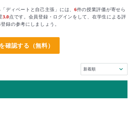
る「ディベートと自己主張」には、
6
件の授業評価が寄せら
星
3.0
点です。会員登録・ログインをして、在学生による評
修登録の参考にしましょう。
を確認する（無料）