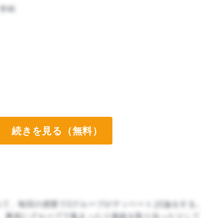
ン学科
続きを見る（無料）
ート両方なし
れて、毎回の授業で2グループがディベート,討論をする。
、事前にグループで集まったり連絡を取り合ったりして