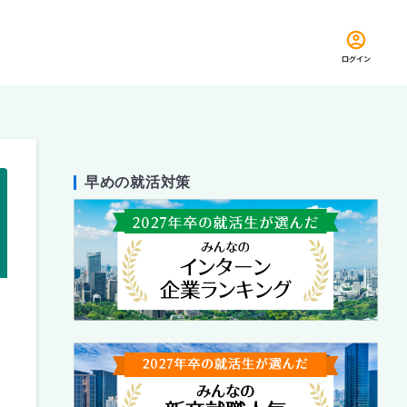
ログイン
早めの就活対策
留め