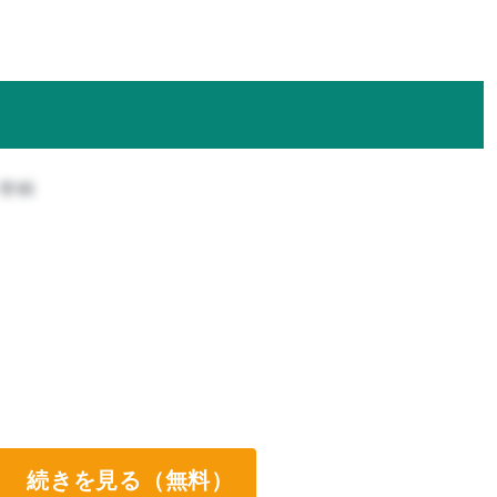
ン学科
ート両方なし
続きを見る（無料）
ート両方なし