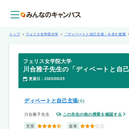
メニュー
トップ
フェリス女学院大学
「ディベートと自己主張」を含む授業
フェリス女学院大学
川合雅子先生の「ディベートと自己
更新日
2020/08/29
：
ディベートと自己主張
(6)
川合雅子先生
この先生の他の授業を確認する
充実
楽単
4.5
3