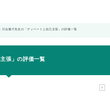
川合雅子先生の「ディベートと自己主張」の評価一覧
主張」の評価一覧
ピン