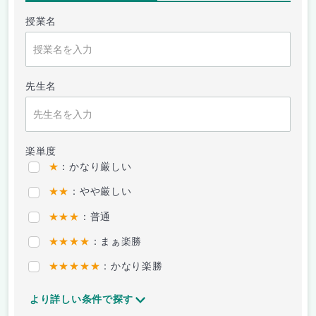
授業名
先生名
楽単度
★
：かなり厳しい
★★
：やや厳しい
★★★
：普通
★★★★
：まぁ楽勝
★★★★★
：かなり楽勝
より詳しい条件で探す