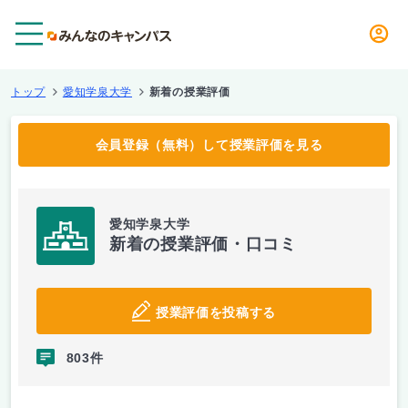
メニュー
トップ
愛知学泉大学
新着の授業評価
会員登録（無料）して授業評価を見る
愛知学泉大学
新着の授業評価・口コミ
授業評価を投稿する
803件