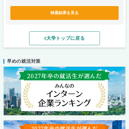
検索結果を見る
大学トップに戻る
早めの就活対策