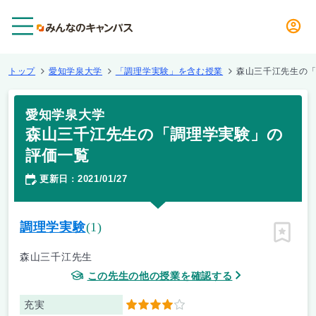
メニュー
トップ
愛知学泉大学
「調理学実験」を含む授業
森山三千江先生の
愛知学泉大学
森山三千江先生の「調理学実験」の
評価一覧
更新日
2021/01/27
：
調理学実験
(1)
ピン留
森山三千江先生
この先生の他の授業を確認する
充実
4