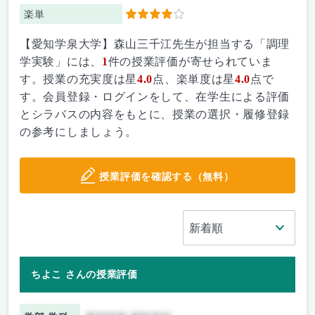
楽単
4
【愛知学泉大学】森山三千江先生が担当する「調理
学実験」には、
1
件の授業評価が寄せられていま
す。授業の充実度は星
4.0
点、楽単度は星
4.0
点で
す。会員登録・ログインをして、在学生による評価
とシラバスの内容をもとに、授業の選択・履修登録
の参考にしましょう。
授業評価を確認する（無料）
ちよこ さんの授業評価