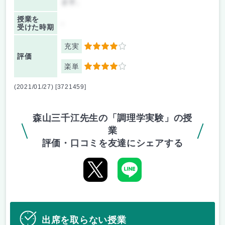
ます。
授業を
-
受けた時期
充実
4
評価
楽単
4
(2021/01/27) [3721459]
森山三千江先生の「調理学実験」の授
業
評価・口コミを友達にシェアする
出席を取らない授業