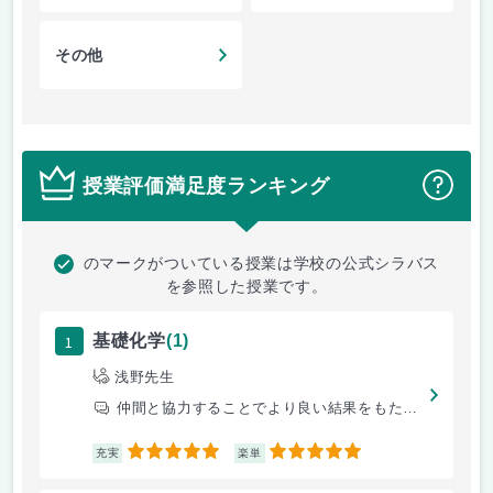
その他
授業評価満足度ランキング
？
のマークがついている授業は学校の公式シラバス
を参照した授業です。
1
基礎化学
(1)
浅野先生
仲間と協力することでより良い結果をもたらします
5
5
充実
楽単