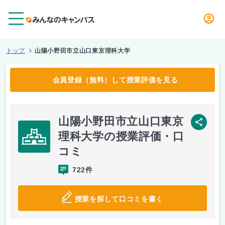
メニュー
トップ
山陽小野田市立山口東京理科大学
会員登録（無料）して授業評価を見る
山陽小野田市立山口東京
SNS
理科大学の授業評価・口
コミ
722件
授業を探して口コミを書く