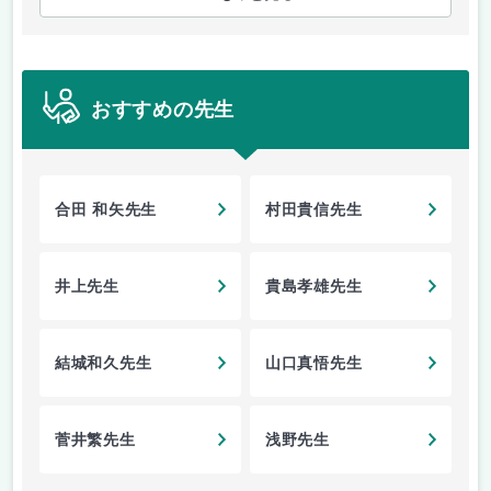
おすすめの先生
合田 和矢先生
村田貴信先生
井上先生
貴島孝雄先生
結城和久先生
山口真悟先生
菅井繁先生
浅野先生