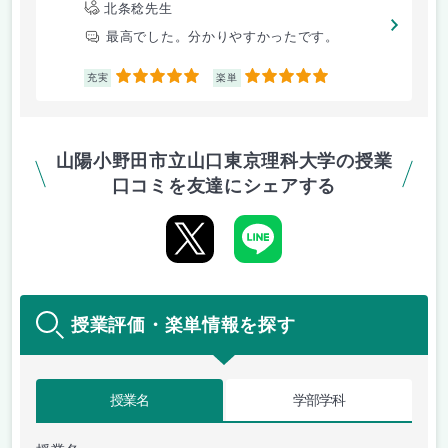
北条稔先生
最高でした。分かりやすかったです。
5
5
充実
楽単
山陽小野田市立山口東京理科大学の授業
口コミを友達にシェアする
授業評価・楽単情報を探す
授業名
学部学科