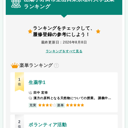
ランキング
ランキングをチェックして、
履修登録の参考にしよう！
最終更新日：2026年8月8日
ランキングをすべて見る
楽単ランキング
？
1
生薬学1
位
田中 宏幸
漢方の原料となる天然物についての授業。 講義中に出てくるものについて試験で問われる。
3.5
5
充実
楽単
2
ボランティア活動
位