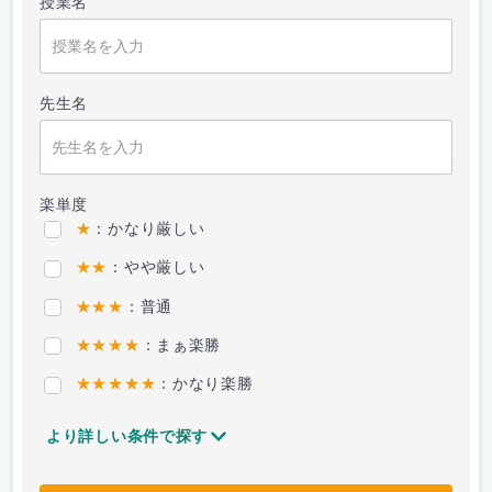
授業名
先生名
楽単度
★
：かなり厳しい
★★
：やや厳しい
★★★
：普通
★★★★
：まぁ楽勝
★★★★★
：かなり楽勝
より詳しい条件で探す