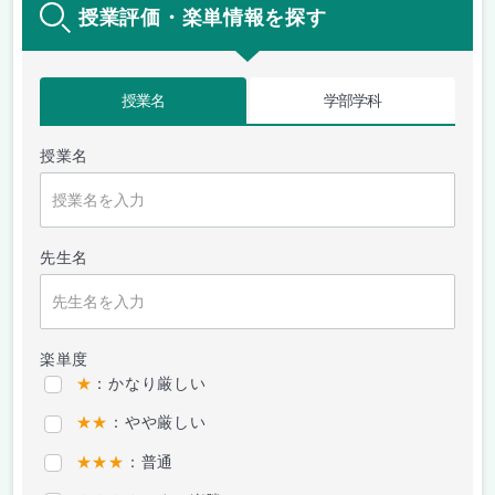
授業評価・楽単情報を探す
授業名
学部学科
授業名
先生名
楽単度
★
：かなり厳しい
★★
：やや厳しい
★★★
：普通