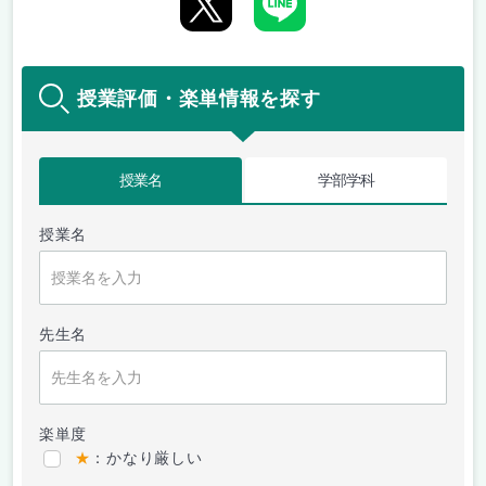
授業評価・楽単情報を探す
授業名
学部学科
授業名
先生名
楽単度
★
：かなり厳しい