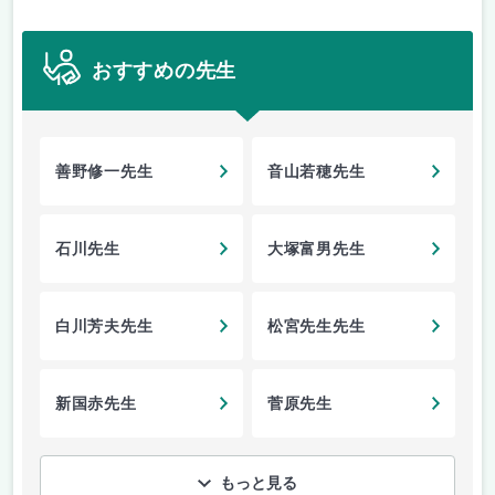
おすすめの先生
善野修一先生
音山若穂先生
石川先生
大塚富男先生
白川芳夫先生
松宮先生先生
新国赤先生
菅原先生
もっと見る