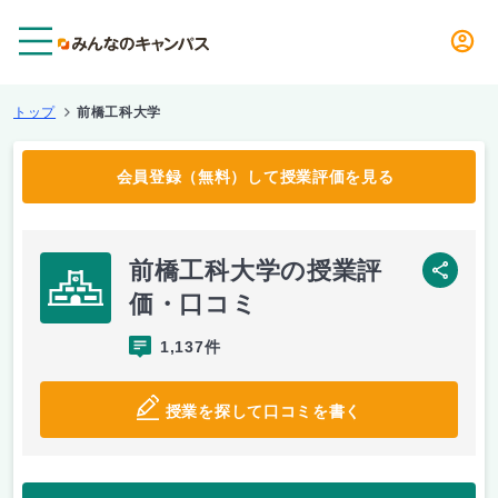
メニュー
トップ
前橋工科大学
会員登録（無料）して授業評価を見る
前橋工科大学の授業評
SNS
価・口コミ
1,137件
授業を探して口コミを書く