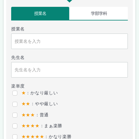
授業名
学部学科
授業名
先生名
楽単度
★
：かなり厳しい
★★
：やや厳しい
★★★
：普通
★★★★
：まぁ楽勝
★★★★★
：かなり楽勝