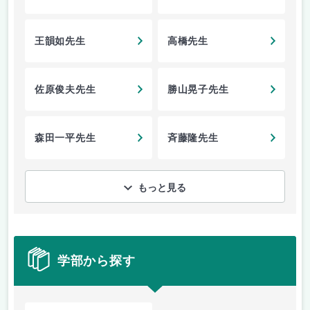
王韻如先生
高橋先生
佐原俊夫先生
勝山晃子先生
森田一平先生
斉藤隆先生
もっと見る
学部から探す