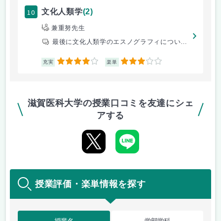
10
文化人類学
(2)
兼重努先生
最後に文化人類学のエスノグラフィについてまとめて単位取得
4
3
充実
楽単
滋賀医科大学の授業口コミを友達にシェ
アする
授業評価・楽単情報を探す