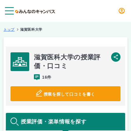
メニュー
トップ
滋賀医科大学
滋賀医科大学の授業評
SNS
価・口コミ
16件
授業を探して口コミを書く
授業評価・楽単情報を探す