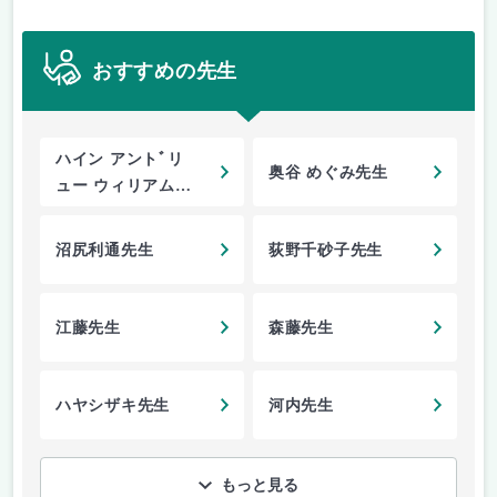
おすすめの先生
ハイン アントﾞリ
奥谷 めぐみ先生
ュー ウィリアム先
生
沼尻利通先生
荻野千砂子先生
江藤先生
森藤先生
ハヤシザキ先生
河内先生
もっと見る