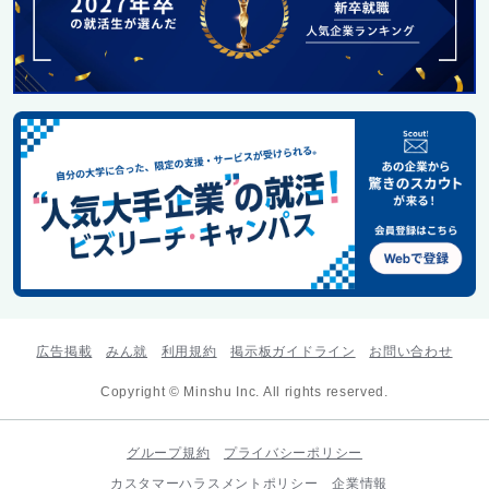
広告掲載
みん就
利用規約
掲示板ガイドライン
お問い合わせ
Copyright © Minshu Inc. All rights reserved.
グループ規約
プライバシーポリシー
カスタマーハラスメントポリシー
企業情報