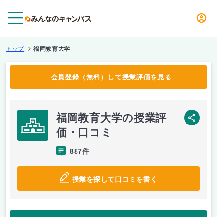
メニュー
トップ
福岡教育大学
会員登録（無料）して授業評価を見る
福岡教育大学の授業評
SNS
価・口コミ
887件
授業を探して口コミを書く