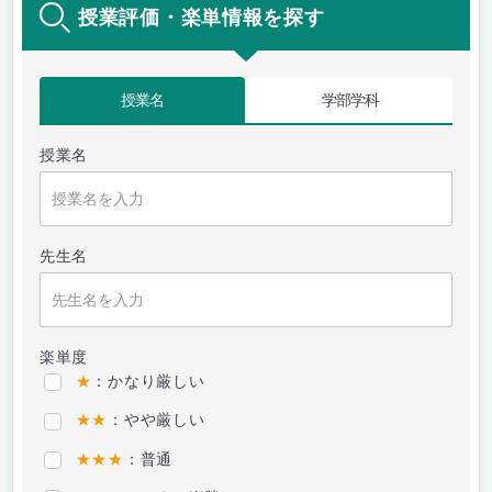
授業評価・楽単情報を探す
授業名
学部学科
授業名
先生名
楽単度
★
：かなり厳しい
★★
：やや厳しい
★★★
：普通