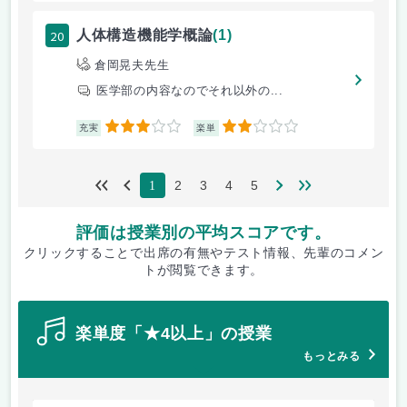
20
人体構造機能学概論
(1)
倉岡晃夫先生
医学部の内容なのでそれ以外の...
3
2
充実
楽単
2
3
4
5
1
評価は授業別の平均スコアです。
クリックすることで出席の有無やテスト情報、先輩のコメン
トが閲覧できます。
楽単度「★4以上」の授業
もっとみる