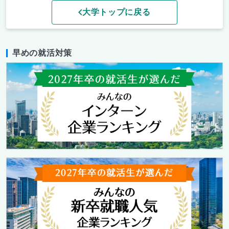
大学トップに戻る
早めの就活対策