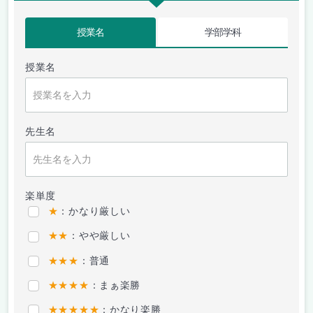
授業名
学部学科
授業名
先生名
楽単度
★
：かなり厳しい
★★
：やや厳しい
★★★
：普通
★★★★
：まぁ楽勝
★★★★★
：かなり楽勝