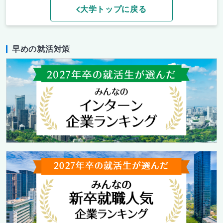
大学トップに戻る
早めの就活対策