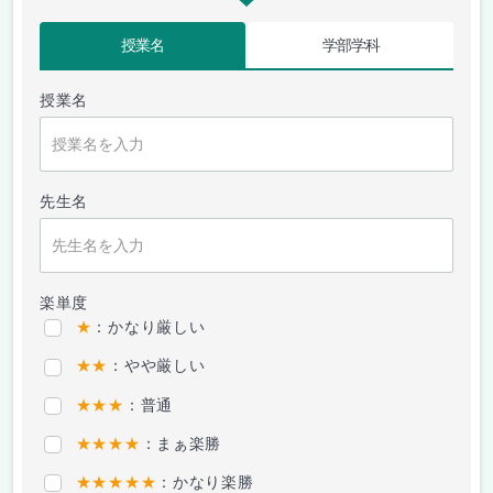
授業名
学部学科
授業名
先生名
楽単度
★
：かなり厳しい
★★
：やや厳しい
★★★
：普通
★★★★
：まぁ楽勝
★★★★★
：かなり楽勝