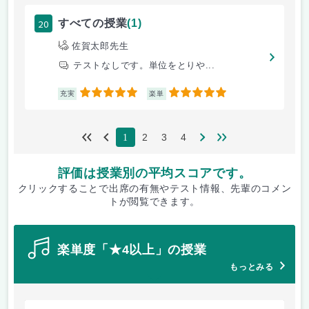
20
すべての授業
(1)
佐賀太郎先生
テストなしです。単位をとりや...
5
5
充実
楽単
2
3
4
1
評価は授業別の平均スコアです。
クリックすることで出席の有無やテスト情報、先輩のコメン
トが閲覧できます。
楽単度「★4以上」の授業
もっとみる