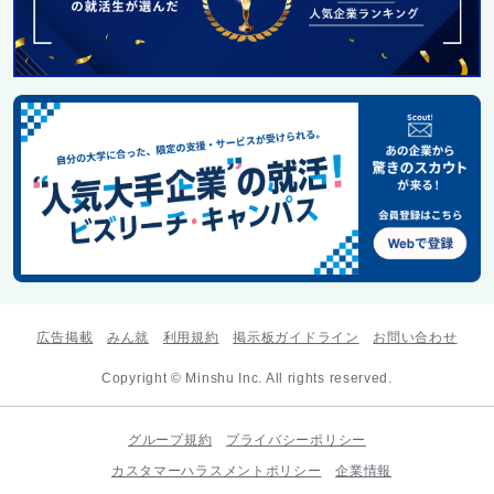
広告掲載
みん就
利用規約
掲示板ガイドライン
お問い合わせ
Copyright © Minshu Inc. All rights reserved.
グループ規約
プライバシーポリシー
カスタマーハラスメントポリシー
企業情報