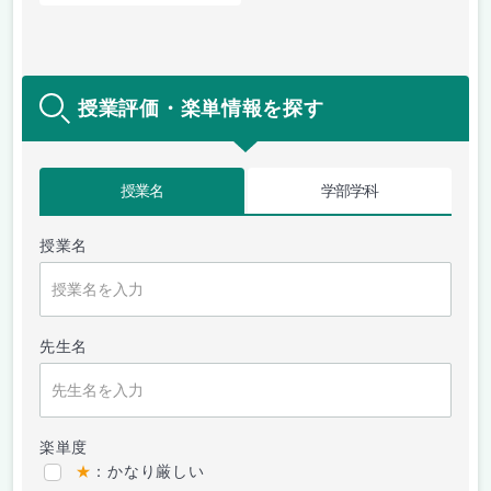
授業評価・楽単情報を探す
授業名
学部学科
授業名
先生名
楽単度
★
：かなり厳しい