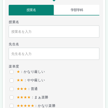
授業名
学部学科
授業名
先生名
楽単度
★
：かなり厳しい
★★
：やや厳しい
★★★
：普通
★★★★
：まぁ楽勝
★★★★★
：かなり楽勝