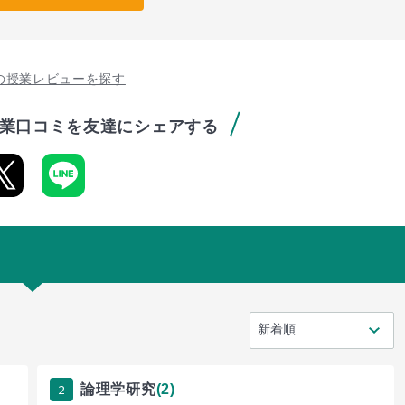
の授業レビューを探す
業口コミを友達にシェアする
2
論理学研究
(2)