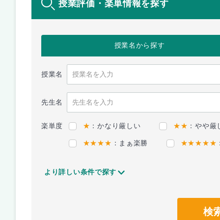
授業評価・楽単情報を探す
授業名
から探す
授業名
先生名
楽単度
★
：かなり厳しい
★★
：やや厳
★★★★
：まぁ楽勝
★★★★★
より詳しい条件で探す
検