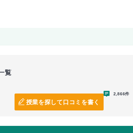
一覧
2,866件
授業を探して口コミを書く