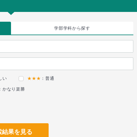
学部学科
から探す
しい
★★★
：普通
：かなり楽勝
索結果を見る